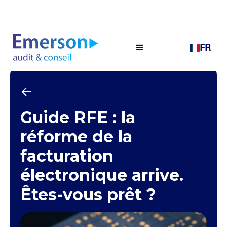
FR
Guide RFE : la
réforme de la
facturation
électronique arrive.
Êtes-vous prêt ?