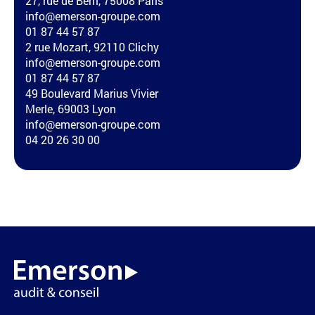
27, rue de Berri, 75008 Paris
info@emerson-groupe.com
01 87 44 57 87
2 rue Mozart, 92110 Clichy
info@emerson-groupe.com
01 87 44 57 87
49 Boulevard Marius Vivier
Merle, 69003 Lyon
info@emerson-groupe.com
04 20 26 30 00