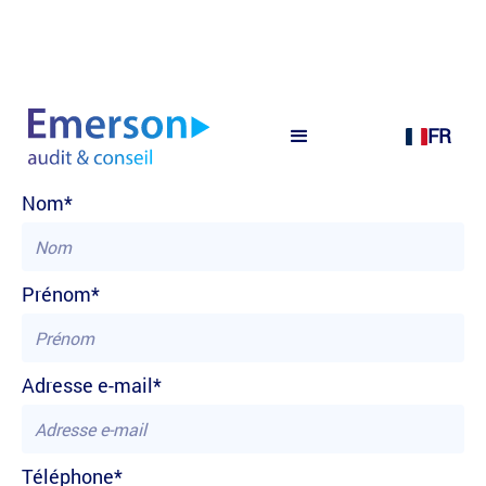
FR
nous
Contactez-
Nom*
Prénom*
Adresse e-mail*
Téléphone*