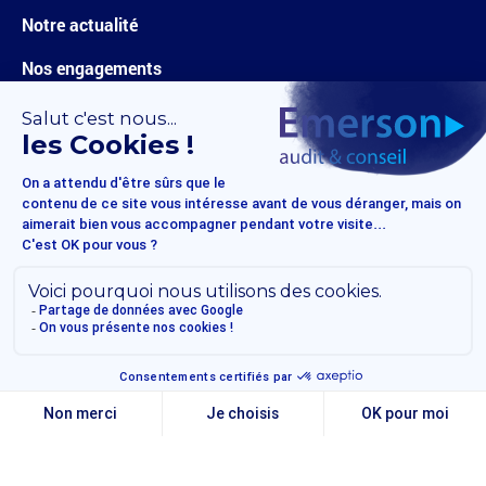
Notre actualité
Nos engagements
Carrières
Nous contacter
Mentions légales
Politique de confidentialité
© 2025 Emerson audit & conseil