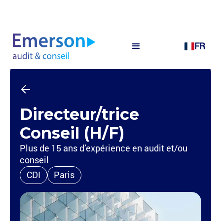
FR
Directeur/trice
Conseil (H/F)
Plus de 15 ans d’expérience en audit et/ou
conseil
CDI
Paris